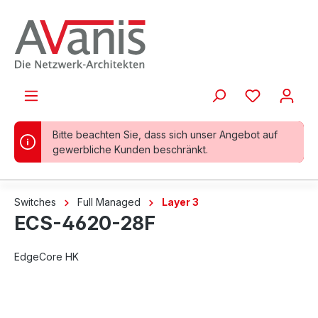
alt springen
Bitte beachten Sie, dass sich unser Angebot auf
gewerbliche Kunden beschränkt.
Switches
Full Managed
Layer 3
ECS-4620-28F
EdgeCore HK
Bildergalerie überspringen