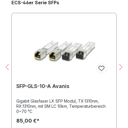
Produktgalerie überspringen
ECS-46er Serie SFPs
SFP-GLS-10-A Avanis
Gigabit Glasfaser LX SFP Modul, TX:1310nm,
RX:1310nm, mit SM LC 10km, Temperaturbereich
0~70 °C
85,00 €*