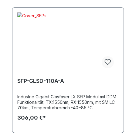
SFP-GLSD-110A-A
Industrie Gigabit Glasfaser LX SFP Modul mit DDM
Funktionalität, TX:1550nm, RX:1550nm, mit SM LC
70km, Temperaturbereich -40~85 °C
306,00 €*