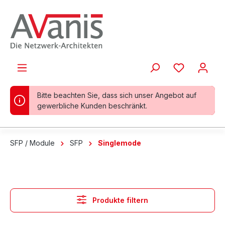
alt springen
Bitte beachten Sie, dass sich unser Angebot auf
gewerbliche Kunden beschränkt.
SFP / Module
SFP
Singlemode
Produkte filtern