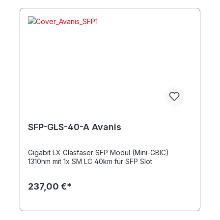
SFP-GLS-40-A Avanis
Gigabit LX Glasfaser SFP Modul (Mini-GBIC)
1310nm mit 1x SM LC 40km für SFP Slot
237,00 €*