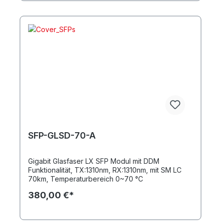
SFP-GLSD-70-A
Gigabit Glasfaser LX SFP Modul mit DDM
Funktionalität, TX:1310nm, RX:1310nm, mit SM LC
70km, Temperaturbereich 0~70 °C
380,00 €*