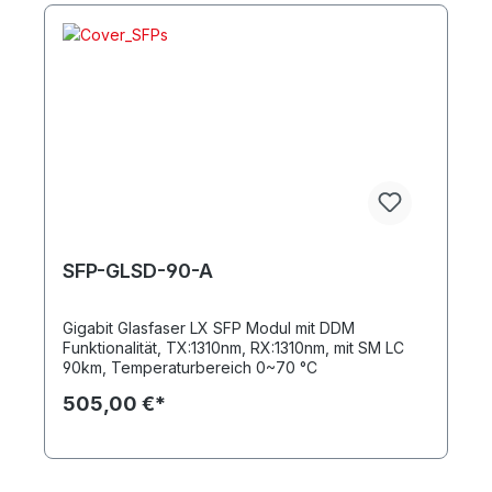
SFP-GLSD-90-A
Gigabit Glasfaser LX SFP Modul mit DDM
Funktionalität, TX:1310nm, RX:1310nm, mit SM LC
90km, Temperaturbereich 0~70 °C
505,00 €*