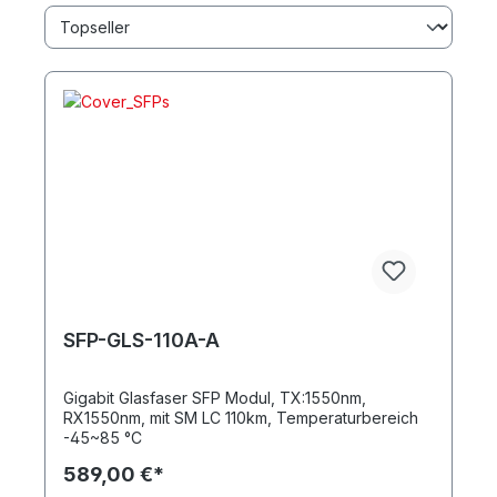
SFP-GLS-110A-A
Gigabit Glasfaser SFP Modul, TX:1550nm,
RX1550nm, mit SM LC 110km, Temperaturbereich
-45~85 °C
589,00 €*