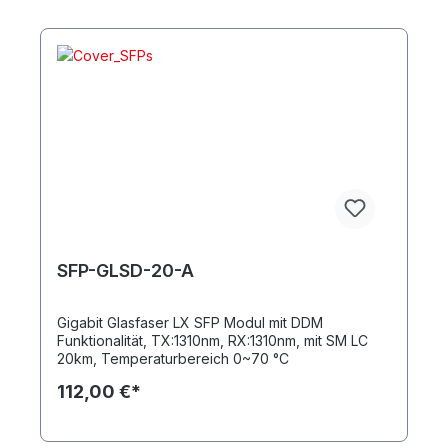
SFP-GLSD-20-A
Gigabit Glasfaser LX SFP Modul mit DDM
Funktionalität, TX:1310nm, RX:1310nm, mit SM LC
20km, Temperaturbereich 0~70 °C
112,00 €*