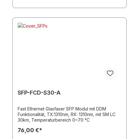
SFP-FCD-S30-A
Fast Ethernet Glasfaser SFP Modul mit DDM
Funktionalität, TX:1310nm, RX: 1310nm, mit SM LC
30km, Temperaturbereich 0~70 °C
76,00 €*