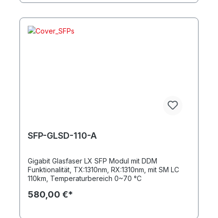
SFP-GLSD-110-A
Gigabit Glasfaser LX SFP Modul mit DDM
Funktionalität, TX:1310nm, RX:1310nm, mit SM LC
110km, Temperaturbereich 0~70 °C
580,00 €*