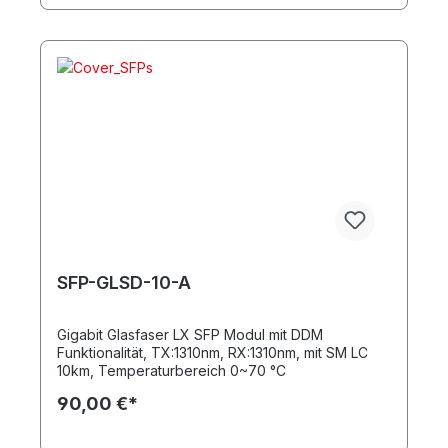
SFP-GLSD-10-A
Gigabit Glasfaser LX SFP Modul mit DDM
Funktionalität, TX:1310nm, RX:1310nm, mit SM LC
10km, Temperaturbereich 0~70 °C
90,00 €*