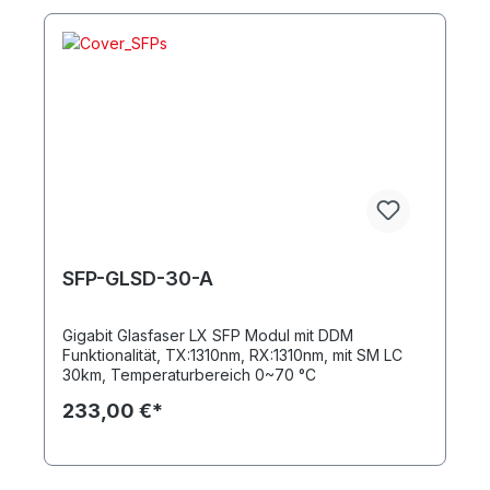
SFP-GLSD-30-A
Gigabit Glasfaser LX SFP Modul mit DDM
Funktionalität, TX:1310nm, RX:1310nm, mit SM LC
30km, Temperaturbereich 0~70 °C
233,00 €*