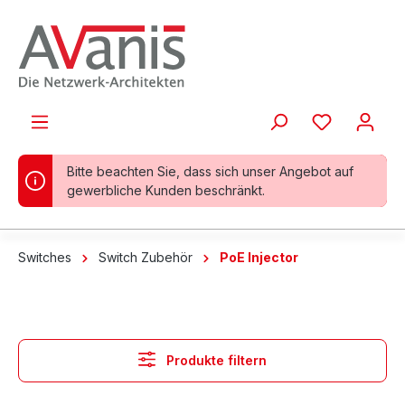
alt springen
Bitte beachten Sie, dass sich unser Angebot auf
gewerbliche Kunden beschränkt.
Switches
Switch Zubehör
PoE Injector
Produkte filtern