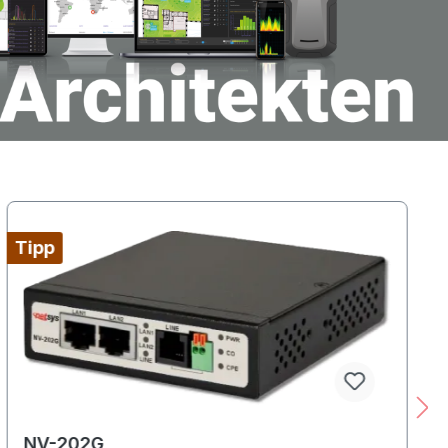
Tipp
NV-202G