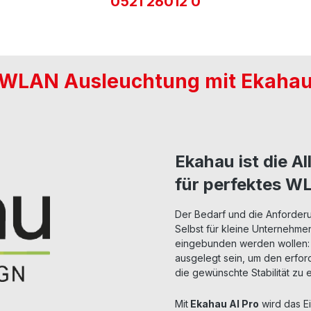
0521 26012 0
WLAN Ausleuchtung mit Ekaha
Ekahau ist die 
für perfektes W
Der Bedarf und die Anforde
Selbst für kleine Unternehmen
eingebunden werden wollen
ausgelegt sein, um den erfo
die gewünschte Stabilität zu 
Mit
Ekahau AI Pro
wird das E