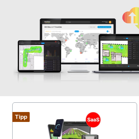
Produktgalerie überspringen
Tipp