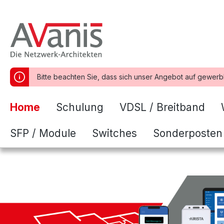
springen
Zur Hauptnavigation springen
Bitte beachten Sie, dass sich unser Angebot auf gewerb
Home
Schulung
VDSL / Breitband
SFP / Module
Switches
Sonderposten