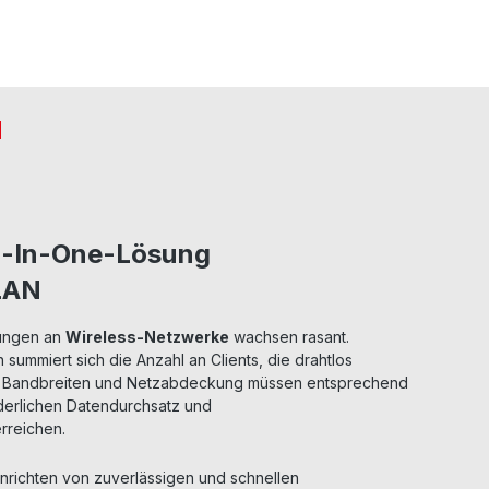
u
All-In-One-Lösung
LAN
rungen an
Wireless-Netzwerke
wachsen rasant.
 summiert sich die Anzahl an Clients, die drahtlos
: Bandbreiten und Netzabdeckung müssen entsprechend
rderlichen Datendurchsatz und
erreichen.
inrichten von zuverlässigen und schnellen