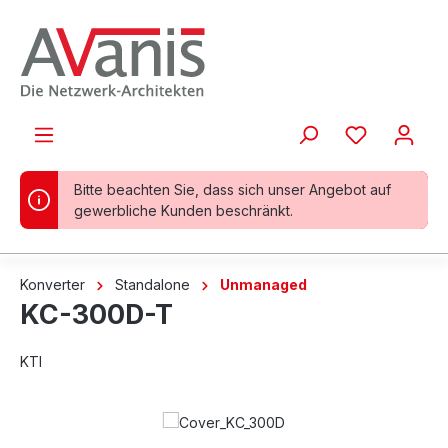
alt springen
Bitte beachten Sie, dass sich unser Angebot auf
gewerbliche Kunden beschränkt.
Konverter
Standalone
Unmanaged
KC-300D-T
KTI
Bildergalerie überspringen