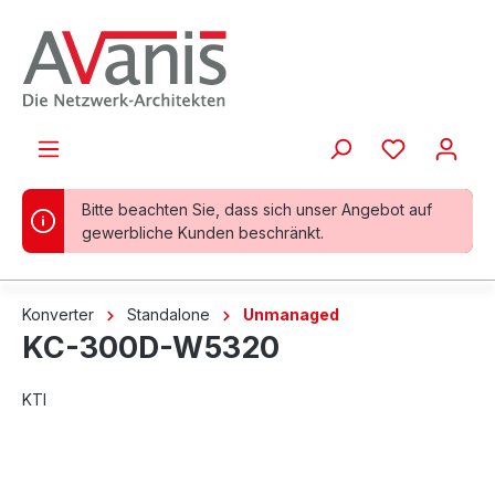
alt springen
Bitte beachten Sie, dass sich unser Angebot auf
gewerbliche Kunden beschränkt.
Konverter
Standalone
Unmanaged
KC-300D-W5320
KTI
Bildergalerie überspringen