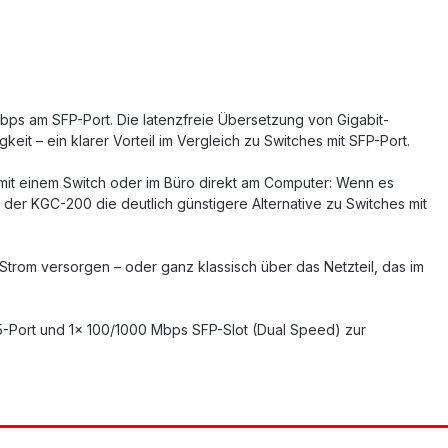
ps am SFP-Port. Die latenzfreie Übersetzung von Gigabit-
it – ein klarer Vorteil im Vergleich zu Switches mit SFP-Port.
 mit einem Switch oder im Büro direkt am Computer: Wenn es
der KGC-200 die deutlich günstigere Alternative zu Switches mit
Strom versorgen – oder ganz klassisch über das Netzteil, das im
5-Port und 1x 100/1000 Mbps SFP-Slot (Dual Speed) zur