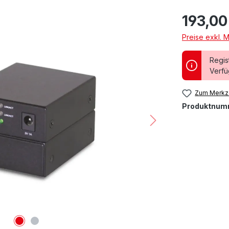
193,00
Preise exkl. 
Regis
Verfü
Zum Merkze
Produktnum