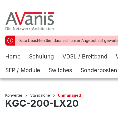
springen
Zur Hauptnavigation springen
Bitte beachten Sie, dass sich unser Angebot auf gewerb
Home
Schulung
VDSL / Breitband
SFP / Module
Switches
Sonderposten
Konverter
Standalone
Unmanaged
KGC-200-LX20