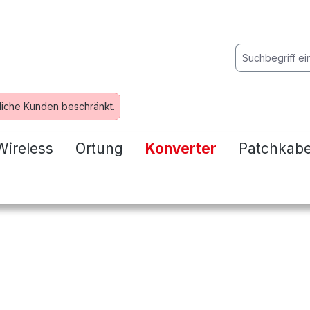
liche Kunden beschränkt.
Wireless
Ortung
Konverter
Patchkabe