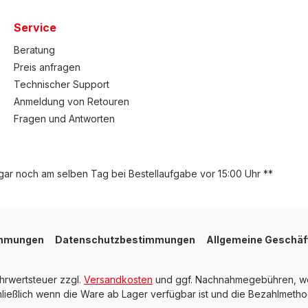
Service
Beratung
Preis anfragen
Technischer Support
Anmeldung von Retouren
Fragen und Antworten
ar noch am selben Tag bei Bestellaufgabe vor 15:00 Uhr **
immungen
Datenschutzbestimmungen
Allgemeine Geschäf
ehrwertsteuer zzgl.
Versandkosten
und ggf. Nachnahmegebühren, we
ießlich wenn die Ware ab Lager verfügbar ist und die Bezahlmethod