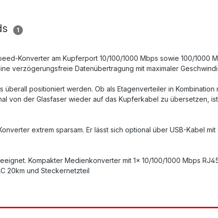
ds
1
Speed-Konverter am Kupferport 10/100/1000 Mbps sowie 100/1000 Mb
eine verzögerungsfreie Datenübertragung mit maximaler Geschwindigke
erall positioniert werden. Ob als Etagenverteiler in Kombination
l von der Glasfaser wieder auf das Kupferkabel zu übersetzen, ist 
onverter extrem sparsam. Er lässt sich optional über USB-Kabel mit 
 geeignet. Kompakter Medienkonverter mit 1x 10/100/1000 Mbps RJ4
LC 20km und Steckernetzteil