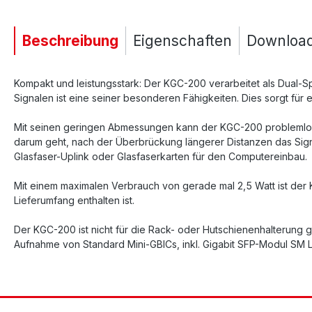
Beschreibung
Eigenschaften
Downloa
Kompakt und leistungsstark: Der KGC-200 verarbeitet als Dual-
Signalen ist eine seiner besonderen Fähigkeiten. Dies sorgt für 
Mit seinen geringen Abmessungen kann der KGC-200 problemlos üb
darum geht, nach der Überbrückung längerer Distanzen das Signa
Glasfaser-Uplink oder Glasfaserkarten für den Computereinbau.
Mit einem maximalen Verbrauch von gerade mal 2,5 Watt ist der K
Lieferumfang enthalten ist.
Der KGC-200 ist nicht für die Rack- oder Hutschienenhalterung
Aufnahme von Standard Mini-GBICs, inkl. Gigabit SFP-Modul SM 