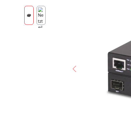
Bildergalerie überspringen