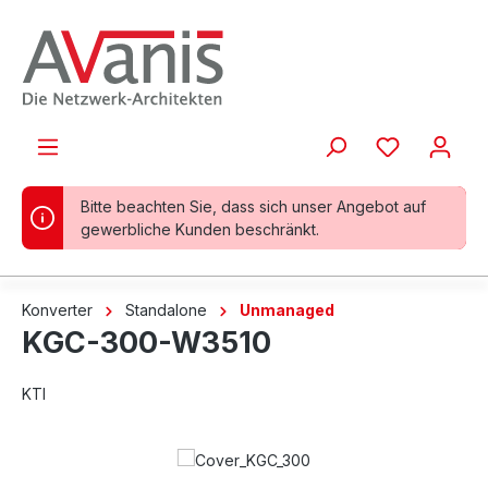
alt springen
Bitte beachten Sie, dass sich unser Angebot auf
gewerbliche Kunden beschränkt.
Konverter
Standalone
Unmanaged
KGC-300-W3510
KTI
Bildergalerie überspringen