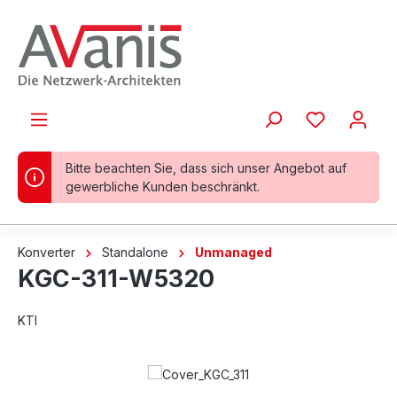
alt springen
Bitte beachten Sie, dass sich unser Angebot auf
gewerbliche Kunden beschränkt.
Konverter
Standalone
Unmanaged
KGC-311-W5320
KTI
Bildergalerie überspringen