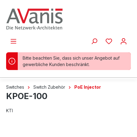
alt springen
Bitte beachten Sie, dass sich unser Angebot auf
gewerbliche Kunden beschränkt.
Switches
Switch Zubehör
PoE Injector
KPOE-100
KTI
Bildergalerie überspringen