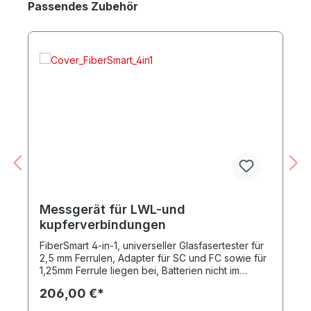
Produktgalerie überspringen
Passendes Zubehör
Messgerät für LWL-und
kupferverbindungen
FiberSmart 4-in-1, universeller Glasfasertester für
2,5 mm Ferrulen, Adapter für SC und FC sowie für
1,25mm Ferrule liegen bei, Batterien nicht im
Lieferumfang enthalten
206,00 €*