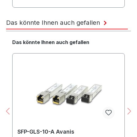
Das könnte Ihnen auch gefallen
Produktgalerie überspringen
Das könnte Ihnen auch gefallen
SFP-GLS-10-A Avanis