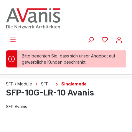
alt springen
Bitte beachten Sie, dass sich unser Angebot auf
gewerbliche Kunden beschränkt.
SFP / Module
SFP +
Singlemode
SFP-10G-LR-10 Avanis
SFP Avanis
Bildergalerie überspringen