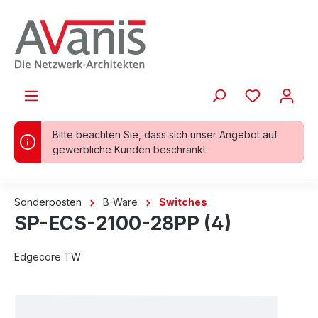
alt springen
Bitte beachten Sie, dass sich unser Angebot auf
gewerbliche Kunden beschränkt.
Sonderposten
B-Ware
Switches
SP-ECS-2100-28PP (4)
Edgecore TW
Bildergalerie überspringen