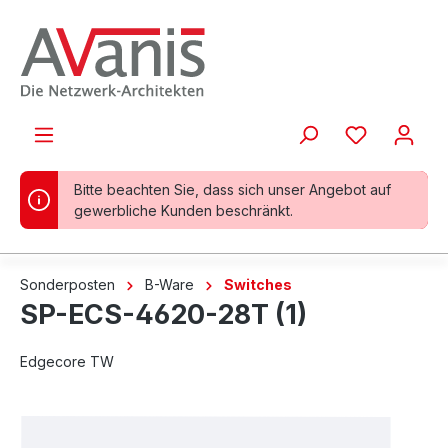
alt springen
Bitte beachten Sie, dass sich unser Angebot auf
gewerbliche Kunden beschränkt.
Sonderposten
B-Ware
Switches
SP-ECS-4620-28T (1)
Edgecore TW
Bildergalerie überspringen