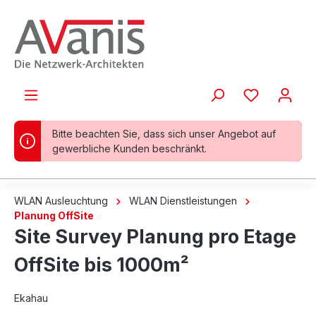
alt springen
Bitte beachten Sie, dass sich unser Angebot auf
gewerbliche Kunden beschränkt.
WLAN Ausleuchtung
WLAN Dienstleistungen
Planung OffSite
Site Survey Planung pro Etage
OffSite bis 1000m²
Ekahau