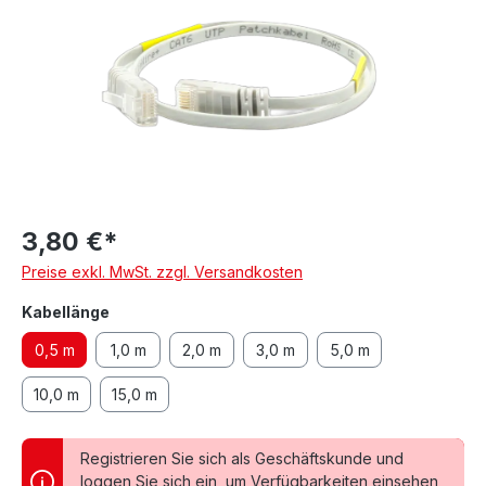
3,80 €*
Preise exkl. MwSt. zzgl. Versandkosten
auswählen
Kabellänge
0,5 m
1,0 m
2,0 m
3,0 m
5,0 m
10,0 m
15,0 m
Registrieren Sie sich als Geschäftskunde und
loggen Sie sich ein, um Verfügbarkeiten einsehen