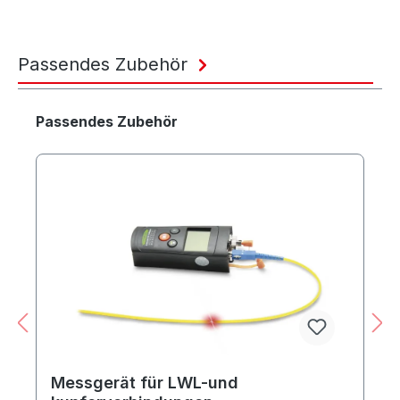
Passendes Zubehör
Produktgalerie überspringen
Passendes Zubehör
Messgerät für LWL-und