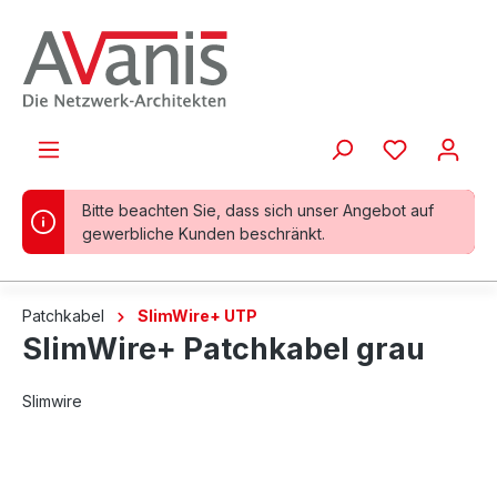
alt springen
Bitte beachten Sie, dass sich unser Angebot auf
gewerbliche Kunden beschränkt.
Patchkabel
SlimWire+ UTP
SlimWire+ Patchkabel grau
Slimwire
Bildergalerie überspringen