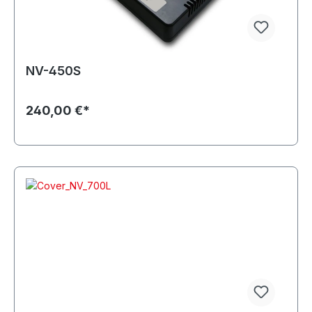
NV-450S
240,00 €*