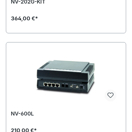
NV-202G-KIT
364,00 €*
NV-600L
210,00 €*