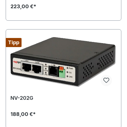
223,00 €*
Tipp
NV-202G
188,00 €*