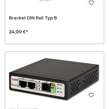
Bracket DIN Rail Typ B
24,00 €*