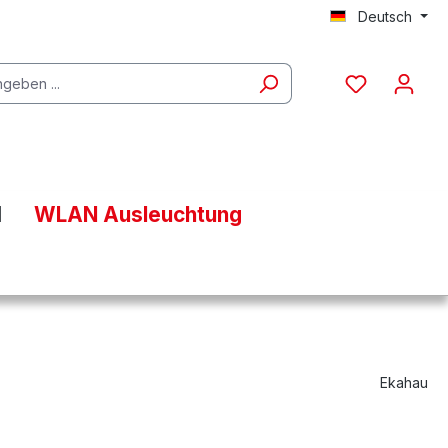
Deutsch
l
WLAN Ausleuchtung
Ekahau