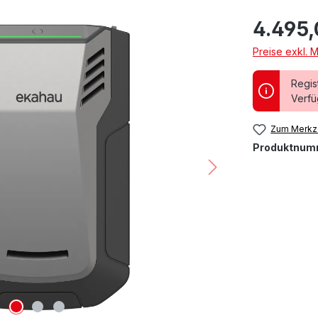
4.495,
Preise exkl. 
Regis
Verfü
Zum Merkze
Produktnum