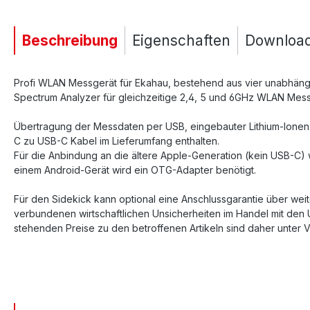
Beschreibung
Eigenschaften
Downloa
Profi WLAN Messgerät für Ekahau, bestehend aus vier unabhängi
Spectrum Analyzer für gleichzeitige 2,4, 5 und 6GHz WLAN Messun
Übertragung der Messdaten per USB, eingebauter Lithium-Ionen-
C zu USB-C Kabel im Lieferumfang enthalten.
Für die Anbindung an die ältere Apple-Generation (kein USB-C)
einem Android-Gerät wird ein OTG-Adapter benötigt.
Für den Sidekick kann optional eine Anschlussgarantie über wei
verbundenen wirtschaftlichen Unsicherheiten im Handel mit den 
stehenden Preise zu den betroffenen Artikeln sind daher unter V