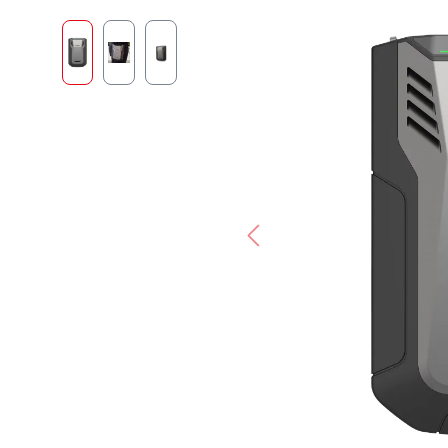
Bildergalerie überspringen