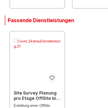
Passende Dienstleistungen
Produktgalerie überspringen
Site Survey Planung
pro Etage OffSite bis
1000m²
Erstellung einer OffSite