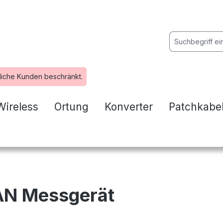
liche Kunden beschränkt.
Wireless
Ortung
Konverter
Patchkabe
AN Messgerät