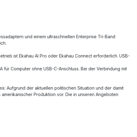
sadaptern und einem ultraschnellen Enterprise Tri-Band
ich.
trieb ist Ekahau AI Pro oder Ekahau Connect erforderlich. USB-
-A für Computer ohne USB-C-Anschluss. Bei der Verbindung mit
: Aufgrund der aktuellen politischen Situation und der damit
s amerikanischer Produktion vor. Die in unseren Angeboten