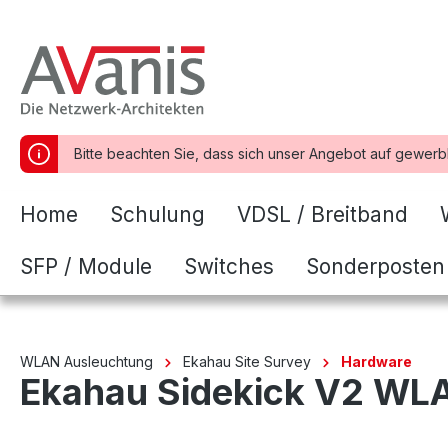
springen
Zur Hauptnavigation springen
Bitte beachten Sie, dass sich unser Angebot auf gewerb
Home
Schulung
VDSL / Breitband
SFP / Module
Switches
Sonderposten
WLAN Ausleuchtung
Ekahau Site Survey
Hardware
Ekahau Sidekick V2 WL