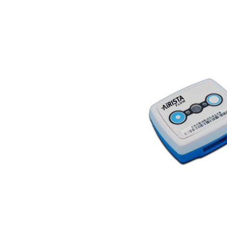
Bildergalerie überspringen