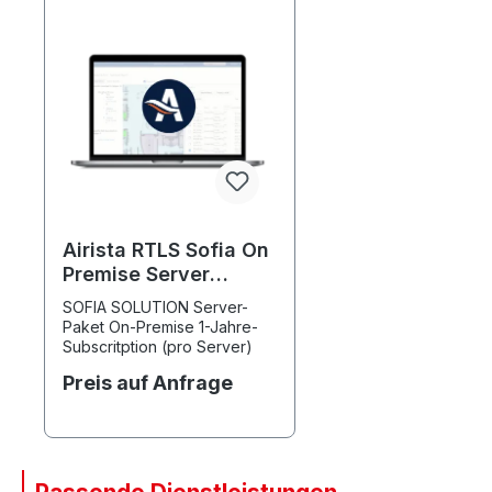
Airista RTLS Sofia On
Premise Server
Lizenz 1 Jahr
SOFIA SOLUTION Server-
Paket On-Premise 1-Jahre-
Subscritption (pro Server)
Preis auf Anfrage