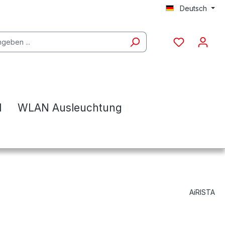
Deutsch
l
WLAN Ausleuchtung
AiRISTA