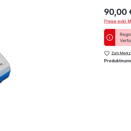
90,00 
Preise exkl. 
Regis
Verfü
Zum Merkze
Produktnum