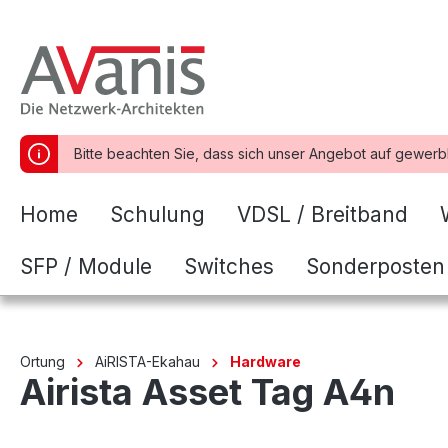
springen
Zur Hauptnavigation springen
Bitte beachten Sie, dass sich unser Angebot auf gewerb
Home
Schulung
VDSL / Breitband
SFP / Module
Switches
Sonderposten
Ortung
AiRISTA-Ekahau
Hardware
Airista Asset Tag A4n