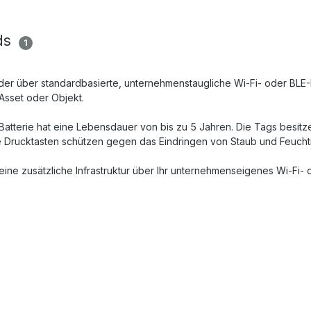
ds
1
 der über standardbasierte, unternehmenstaugliche Wi-Fi- oder BLE-
Asset oder Objekt.
 Batterie hat eine Lebensdauer von bis zu 5 Jahren. Die Tags besit
Die Drucktasten schützen gegen das Eindringen von Staub und Feuchti
eine zusätzliche Infrastruktur über Ihr unternehmenseigenes Wi-Fi-