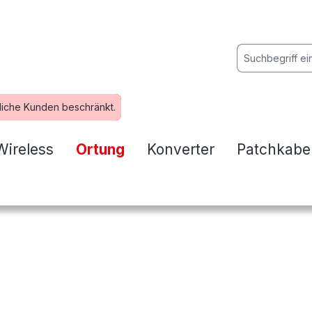
liche Kunden beschränkt.
Wireless
Ortung
Konverter
Patchkabe