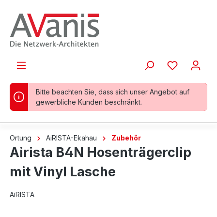
alt springen
Bitte beachten Sie, dass sich unser Angebot auf
gewerbliche Kunden beschränkt.
Ortung
AiRISTA-Ekahau
Zubehör
Airista B4N Hosenträgerclip
mit Vinyl Lasche
AiRISTA