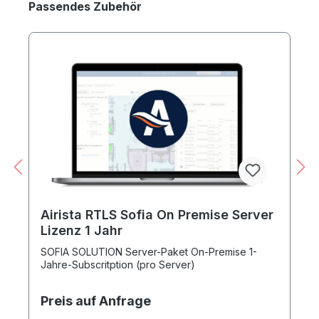
Produktgalerie überspringen
Passendes Zubehör
Airista RTLS Sofia On Premise Server
Lizenz 1 Jahr
SOFIA SOLUTION Server-Paket On-Premise 1-
Jahre-Subscritption (pro Server)
Preis auf Anfrage