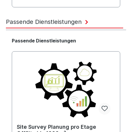
Passende Dienstleistungen
Produktgalerie überspringen
Passende Dienstleistungen
Site Survey Planung pro Etage