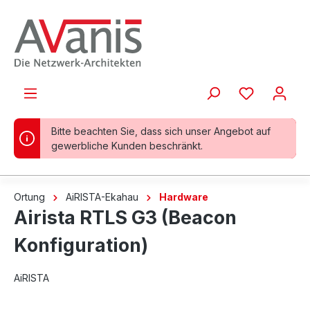
alt springen
Bitte beachten Sie, dass sich unser Angebot auf
gewerbliche Kunden beschränkt.
Ortung
AiRISTA-Ekahau
Hardware
Airista RTLS G3 (Beacon
Konfiguration)
AiRISTA