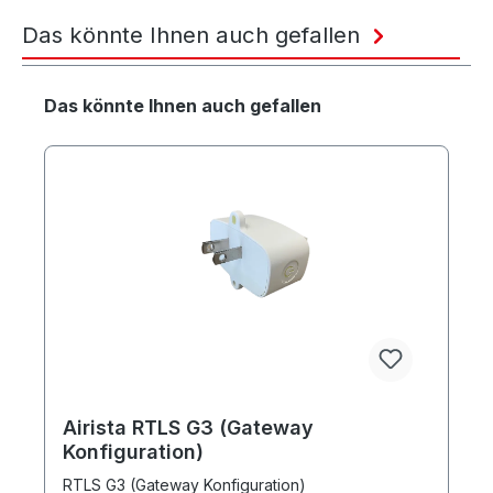
Das könnte Ihnen auch gefallen
Produktgalerie überspringen
Das könnte Ihnen auch gefallen
Airista RTLS G3 (Gateway
Konfiguration)
RTLS G3 (Gateway Konfiguration)