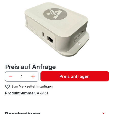
Bildergalerie überspringen
Preis auf Anfrage
Preis anfragen
Zum Merkzettel hinzufügen
Produktnummer:
A 6461
Beschreibung