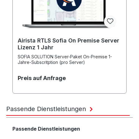
Airista RTLS Sofia On Premise Server
Lizenz 1 Jahr
SOFIA SOLUTION Server-Paket On-Premise 1-
Jahre-Subscritption (pro Server)
Preis auf Anfrage
Passende Dienstleistungen
Produktgalerie überspringen
Passende Dienstleistungen