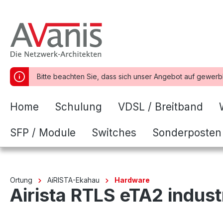
springen
Zur Hauptnavigation springen
Bitte beachten Sie, dass sich unser Angebot auf gewerb
Home
Schulung
VDSL / Breitband
SFP / Module
Switches
Sonderposten
Ortung
AiRISTA-Ekahau
Hardware
Airista RTLS eTA2 indust