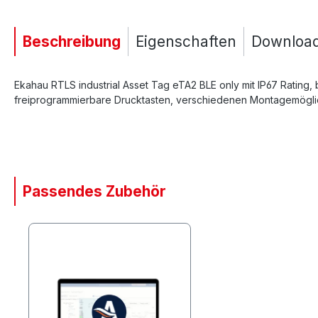
Beschreibung
Eigenschaften
Downloa
Ekahau RTLS industrial Asset Tag eTA2 BLE only mit IP67 Rating,
freiprogrammierbare Drucktasten, verschiedenen Montagemöglic
Passendes Zubehör
Produktgalerie überspringen