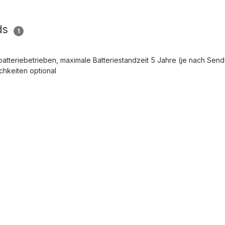
ds
1
 batteriebetrieben, maximale Batteriestandzeit 5 Jahre (je nach Se
hkeiten optional