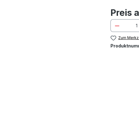
Preis 
Zum Merkze
Produktnum