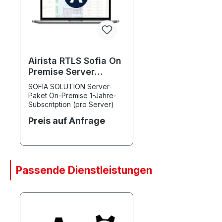
Airista RTLS Sofia On
Premise Server
Lizenz 1 Jahr
SOFIA SOLUTION Server-
Paket On-Premise 1-Jahre-
Subscritption (pro Server)
Preis auf Anfrage
Passende Dienstleistungen
Produktgalerie überspringen