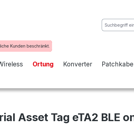
liche Kunden beschränkt.
Wireless
Ortung
Konverter
Patchkabe
rial Asset Tag eTA2 BLE on