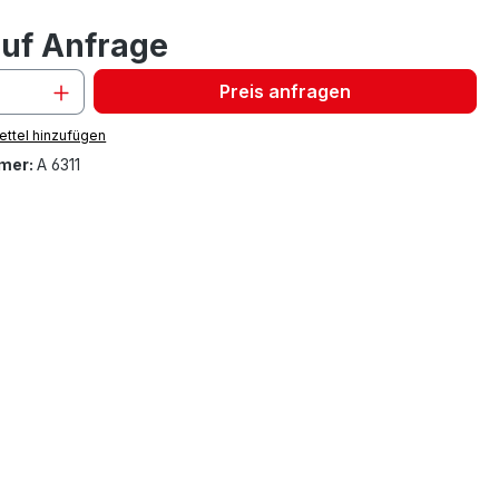
auf Anfrage
Preis anfragen
ttel hinzufügen
mer:
A 6311