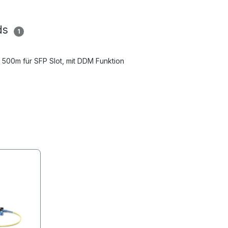
ds
1
 500m für SFP Slot, mit DDM Funktion