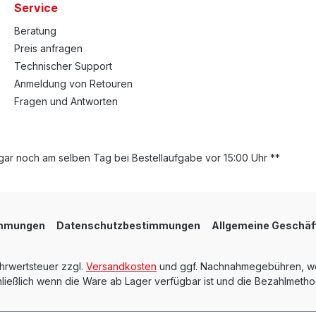
Service
Beratung
Preis anfragen
Technischer Support
Anmeldung von Retouren
Fragen und Antworten
ar noch am selben Tag bei Bestellaufgabe vor 15:00 Uhr **
immungen
Datenschutzbestimmungen
Allgemeine Geschäf
ehrwertsteuer zzgl.
Versandkosten
und ggf. Nachnahmegebühren, we
ießlich wenn die Ware ab Lager verfügbar ist und die Bezahlmethod