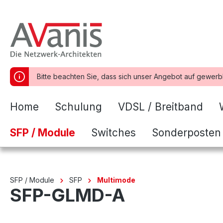
springen
Zur Hauptnavigation springen
Bitte beachten Sie, dass sich unser Angebot auf gewerb
Home
Schulung
VDSL / Breitband
SFP / Module
Switches
Sonderposten
SFP / Module
SFP
Multimode
SFP-GLMD-A