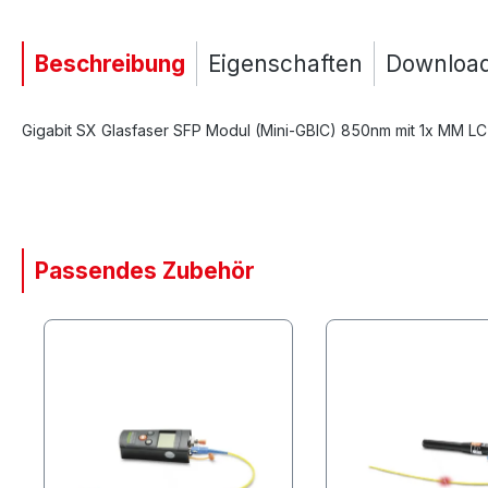
Beschreibung
Eigenschaften
Downloa
Gigabit SX Glasfaser SFP Modul (Mini-GBIC) 850nm mit 1x MM LC
Passendes Zubehör
Produktgalerie überspringen