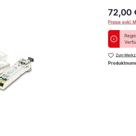
72,00 
Preise exkl. 
Regis
Verfü
Zum Merkze
Produktnum