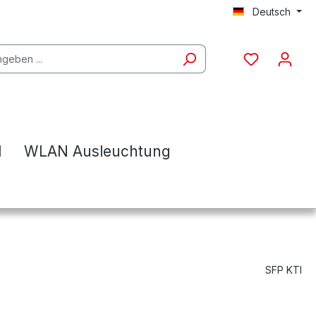
Deutsch
l
WLAN Ausleuchtung
SFP KTI