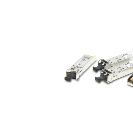
Bildergalerie überspringen