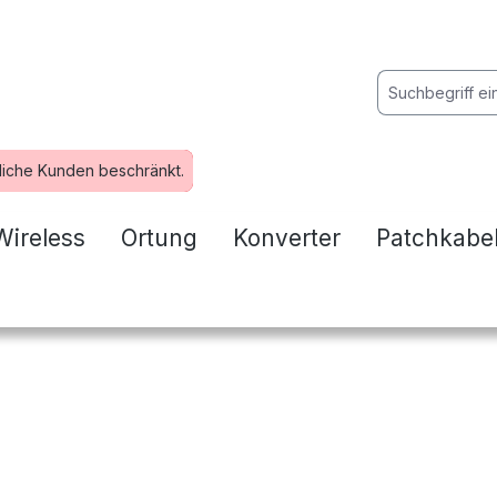
liche Kunden beschränkt.
Wireless
Ortung
Konverter
Patchkabe