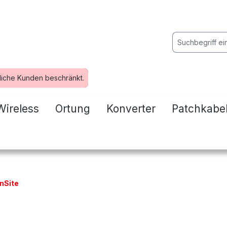
liche Kunden beschränkt.
Wireless
Ortung
Konverter
Patchkabe
nSite