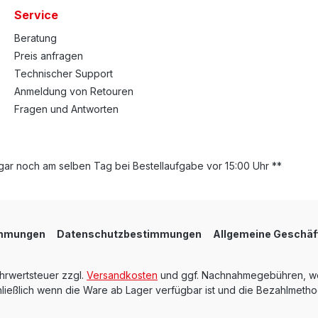
Service
Beratung
Preis anfragen
Technischer Support
Anmeldung von Retouren
Fragen und Antworten
ar noch am selben Tag bei Bestellaufgabe vor 15:00 Uhr **
immungen
Datenschutzbestimmungen
Allgemeine Geschäf
ehrwertsteuer zzgl.
Versandkosten
und ggf. Nachnahmegebühren, we
ießlich wenn die Ware ab Lager verfügbar ist und die Bezahlmethod