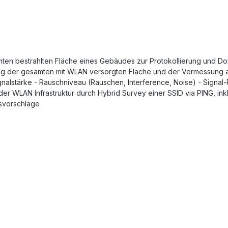
n bestrahlten Fläche eines Gebäudes zur Protokollierung und Dok
ing der gesamten mit WLAN versorgten Fläche und der Vermessung 
Signalstärke - Rauschniveau (Rauschen, Interference, Noise) - Sign
der WLAN Infrastruktur durch Hybrid Survey einer SSID via PING, ink
svorschläge