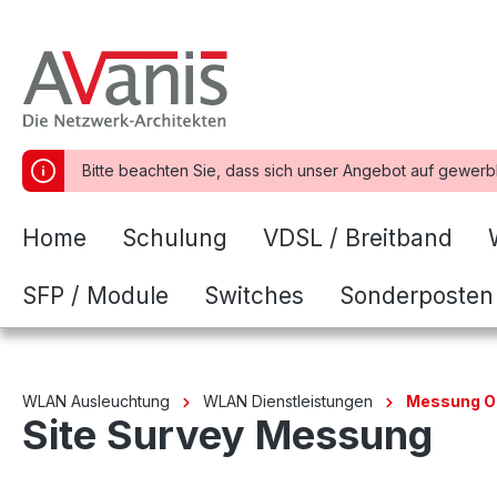
springen
Zur Hauptnavigation springen
Bitte beachten Sie, dass sich unser Angebot auf gewerb
Home
Schulung
VDSL / Breitband
SFP / Module
Switches
Sonderposten
WLAN Ausleuchtung
WLAN Dienstleistungen
Messung O
Site Survey Messung