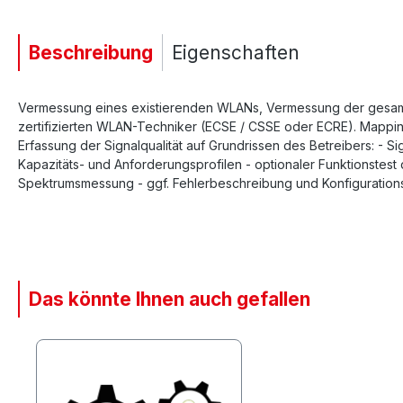
Beschreibung
Eigenschaften
Vermessung eines existierenden WLANs, Vermessung der gesamte
zertifizierten WLAN-Techniker (ECSE / CSSE oder ECRE). Mapp
Erfassung der Signalqualität auf Grundrissen des Betreibers: - 
Kapazitäts- und Anforderungsprofilen - optionaler Funktionstest 
Spektrumsmessung - ggf. Fehlerbeschreibung und Konfiguration
Das könnte Ihnen auch gefallen
Produktgalerie überspringen