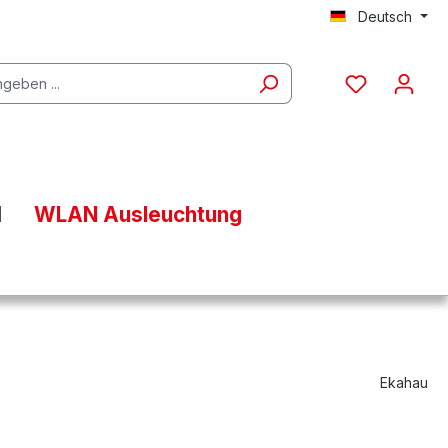
Deutsch
l
WLAN Ausleuchtung
Ekahau