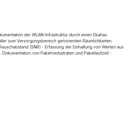
umentation der WLAN-Infrastruktur durch einen Ekahau
aller zum Versorgungsbereich gehörenden Räumlichkeiten.
al-Rauschabstand (SNR) - Erfassung der Einhaltung von Werten aus
l. Dokumentation von Paketverlustraten und Paketlaufzeit -